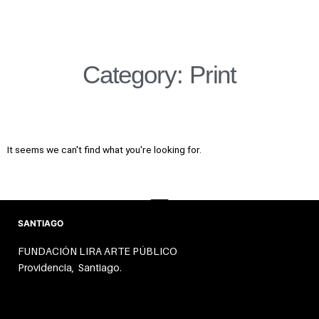
Skip
to
content
Category: Print
It seems we can't find what you're looking for.
SANTIAGO
FUNDACIÓN LIRA ARTE PÚBLICO
Providencia, Santiago.