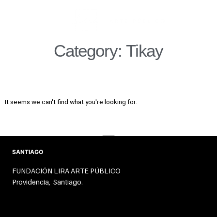
Skip
to
content
Category: Tikay
It seems we can't find what you're looking for.
SANTIAGO
FUNDACIÓN LIRA ARTE PÚBLICO
Providencia, Santiago.