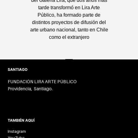
del Galería Lira, que dos años más
tarde transformó en Lira Arte
Público, ha formado parte de
distintos proyectos de difusión del
arte urbano nacional, tanto en Chile
como el extranjero
SANTIAGO
FUNDACIÓN LIRA ARTE PÚBLICO
Providencia, Santiago.
TAMBIÉN AQUÍ
Instagram
YouTube