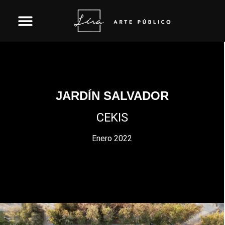
Skip
to
content
JARDÍN SALVADOR
CEKIS
Enero 2022