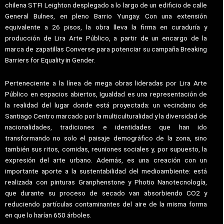
chilena STFI Leighton desplegado a lo largo de un edificio de calle
General Bulnes, en pleno Barrio Yungay. Con una extensión
equivalente a 26 pisos, la obra lleva la firma en curaduría y
producción de Lira Arte Público, a partir de un encargo de la
marca de zapatillas Converse para potenciar su campaña Breaking
Barriers for Equality in Gender.
Perteneciente a la línea de mega obras lideradas por Lira Arte
Público en espacios abiertos, Igualdad es una representación de
la realidad del lugar donde está proyectada: un vecindario de
Santiago Centro marcado por la multiculturalidad y la diversidad de
nacionalidades, tradiciones e identidades que han ido
transformando no solo el paisaje demográfico de la zona, sino
también sus ritos, comidas, reuniones sociales y, por supuesto, la
expresión del arte urbano. Además, es una creación con un
importante aporte a la sustentabilidad del medioambiente: está
realizada con pinturas Granphenstone y Photio Nanotecnología,
que durante su proceso de secado van absorbiendo CO2 y
reduciendo partículas contaminantes del aire de la misma forma
en que lo harían 650 árboles.