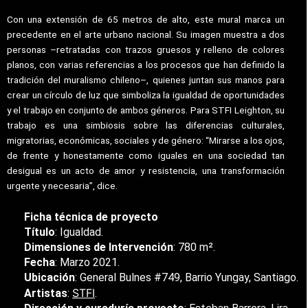
Con una extensión de 65 metros de alto, este mural marca un
precedente en el arte urbano nacional. Su imagen muestra a dos
personas –retratadas con trazos gruesos y relleno de colores
planos, con varias referencias a los procesos que han definido la
tradición del muralismo chileno–, quienes juntan sus manos para
crear un círculo de luz que simboliza la igualdad de oportunidades
y el trabajo en conjunto de ambos géneros. Para STFI Leighton, su
trabajo es una simbiosis sobre las diferencias culturales,
migratorias, económicas, sociales y de género: “Mirarse a los ojos,
de frente y honestamente como iguales en una sociedad tan
desigual es un acto de amor y resistencia, una transformación
urgente y necesaria”, dice.
Ficha técnica de proyecto
Título
: Igualdad.
Dimensiones de Intervención
: 780 m².
Fecha
: Marzo 2021.
Ubicación
: General Bulnes #749, Barrio Yungay, Santiago.
STFI
Artistas
:
.