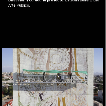
Dirección y curaduría proyecto
: Esteban Barrera, Lira
Arte Público.