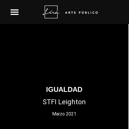
Skip
to
content
IGUALDAD
STFI Leighton
Marzo 2021