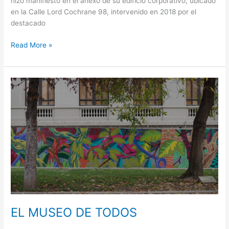
hizo manifiesto en el anexo de su edificio corporativo, ubicado
en la Calle Lord Cochrane 98, intervenido en 2018 por el
destacado
Read More »
EL
MUSEO
DE
TODOS
EL MUSEO DE TODOS