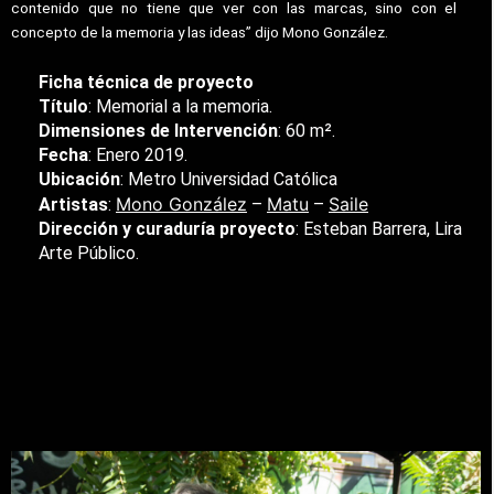
contenido que no tiene que ver con las marcas, sino con el
concepto de la memoria y las ideas” dijo Mono González.
Ficha técnica de proyecto
Título
: Memorial a la memoria.
Dimensiones de Intervención
: 60 m².
Fecha
: Enero 2019.
Ubicación
: Metro Universidad Católica
Mono González
Matu
Saile
Artistas
:
–
–
Dirección y curaduría proyecto
: Esteban Barrera, Lira
Arte Público.