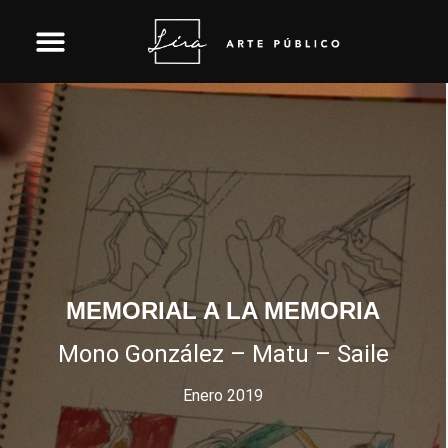
Skip
to
content
MEMORIAL A LA MEMORIA
Mono González – Matu – Saile
Enero 2019