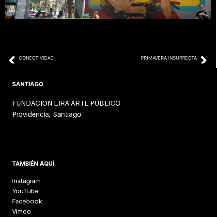
Prev
Ne
CONECTIVIDAD
PRIMAVERA INSURRECTA
SANTIAGO
FUNDACIÓN LIRA ARTE PÚBLICO
Providencia, Santiago.
TAMBIÉN AQUÍ
Instagram
YouTube
Facebook
Vimeo