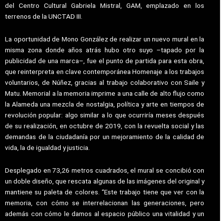
del Centro Cultural Gabriela Mistral, GAM, emplazado en los
terrenos de la UNCTAD III.
La oportunidad de Mono González de realizar un nuevo mural en la
misma zona donde años atrás hubo otro suyo –tapado por la
publicidad de una marca–, fue el punto de partida para esta obra,
que reinterpreta en clave contemporánea Homenaje a los trabajos
voluntarios, de Núñez, gracias al trabajo colaborativo con Saile y
Matu. Memorial a la memoria imprime a una calle de alto flujo como
la Alameda una mezcla de nostalgia, política y arte en tiempos de
revolución popular: algo similar a lo que ocurriría meses después
de su realización, en octubre de 2019, con la revuelta social y las
demandas de la ciudadanía por un mejoramiento de la calidad de
vida, la de igualdad y justicia.
Desplegado en 73,26 metros cuadrados, el mural se concibió con
un doble diseño, que rescata algunas de las imágenes del original y
mantiene su paleta de colores. “Este trabajo tiene que ver con la
memoria, con cómo se interrelacionan las generaciones, pero
además con cómo le damos al espacio público una vitalidad y un