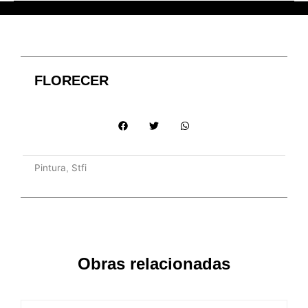
FLORECER
Pintura
Stfi
,
Obras relacionadas