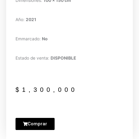
Dimensiones:
100 x 150 cm
Año:
2021
Emmarcado:
No
Estado de venta:
DISPONIBLE
$
1,300,000
Comprar