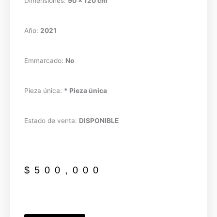
Dimensiones:
90 x 120 cm
Año:
2021
Emmarcado:
No
Pieza única:
* Pieza única
Estado de venta:
DISPONIBLE
$
500,000