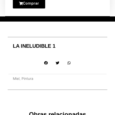
Comprar
LA INELUDIBLE 1
Miel
Pintura
,
Obras relacionadas