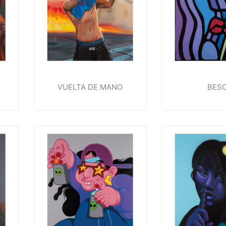
VUELTA DE MANO
BES