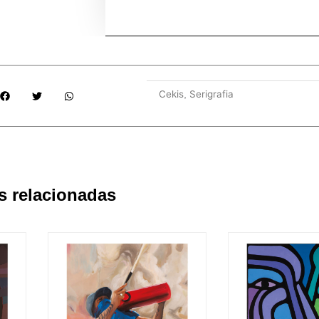
Cekis
Serigrafia
,
s relacionadas