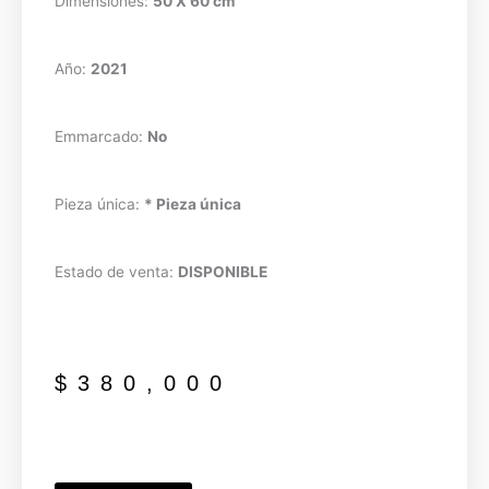
Dimensiones:
50 X 60 cm
Año:
2021
Emmarcado:
No
Pieza única:
* Pieza única
Estado de venta:
DISPONIBLE
$
380,000