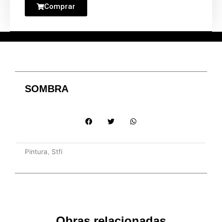
Comprar
SOMBRA
Pintura
Stfi
,
Obras relacionadas