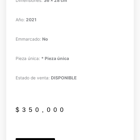
Dimensiones:
36 x 28 cm
Año:
2021
Emmarcado:
No
Pieza única:
* Pieza única
Estado de venta:
DISPONIBLE
$
350,000