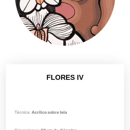
FLORES IV
Técnica:
Acrílico sobre tela