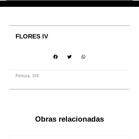
FLORES IV
Pintura
Stfi
,
Obras relacionadas