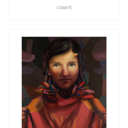
COMITÉ