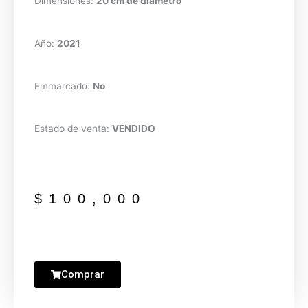
Dimensiones:
20 cm de diámetro
Año:
2021
Emmarcado:
No
Estado de venta:
VENDIDO
$
100,000
Comprar